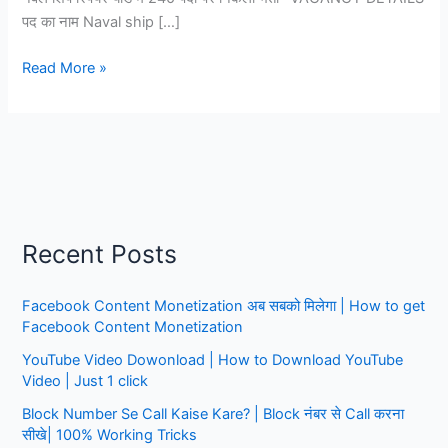
पद का नाम Naval ship […]
नेवल
Read More »
शिप
रिपेयर
यार्ड
में
240
पदों
पर
Recent Posts
निकली
भर्ती,
Facebook Content Monetization अब सबको मिलेगा | How to get
10वीं
Facebook Content Monetization
पास
को
YouTube Video Dowonload | How to Download YouTube
मौका,
Video | Just 1 click
इंटरव्यू
Block Number Se Call Kaise Kare? | Block नंबर से Call करना
बेसिस
सीखे| 100% Working Tricks