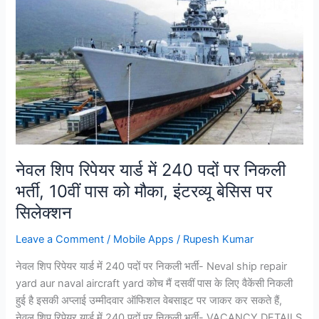
नेवल शिप रिपेयर यार्ड में 240 पदों पर निकली
भर्ती, 10वीं पास को मौका, इंटरव्यू बेसिस पर
सिलेक्शन
Leave a Comment
/
Mobile Apps
/
Rupesh Kumar
नेवल शिप रिपेयर यार्ड में 240 पदों पर निकली भर्ती- Neval ship repair
yard aur naval aircraft yard कोच मैं दसवीं पास के लिए वैकेंसी निकली
हुई है इसकी अप्लाई उम्मीदवार ऑफिशल वेबसाइट पर जाकर कर सकते हैं,
नेवल शिप रिपेयर यार्ड में 240 पदों पर निकली भर्ती- VACANCY DETAILS