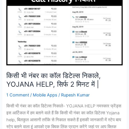
किसी भी नंबर का कॉल डिटेल्स निकाले,
YOJANA HELP, सिर्फ 2 मिनट में |
1 Comment
/
Mobile Apps
/
Rupesh Kumar
किसी भी नंबर का कॉल डिटेल्स निकाले- YOJANA HELP नमस्कार फ्रेंड्स
इस आर्टिकल में हम बताने वाले हैं कि किसी भी नंबर का कॉल डिटेल्स Yojana
help, बिलकुल आसानी तरीके से निकाल सकते हैं इसकी जानकारी में स्टेप बाय
स्टेप बताने वाला हूं आपको एक क्विक लिंक प्रदान करेंगे जहां पर आप क्लिक