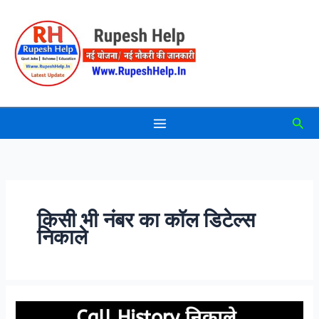
Skip
to
content
Sea
किसी भी नंबर का कॉल डिटेल्स
निकाले