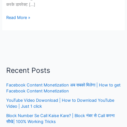
करके डायरेक्ट […]
किसी
Read More »
भी
नंबर
का
कॉल
डिटेल्स
निकाले,
YOJANA
Recent Posts
HELP,
सिर्फ
Facebook Content Monetization अब सबको मिलेगा | How to get
2
Facebook Content Monetization
मिनट
में
YouTube Video Dowonload | How to Download YouTube
|
Video | Just 1 click
Block Number Se Call Kaise Kare? | Block नंबर से Call करना
सीखे| 100% Working Tricks