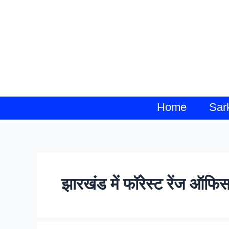
Skip
to
content
Home
Sar
झारखंड में फॉरेस्ट रेंज ऑफिसर