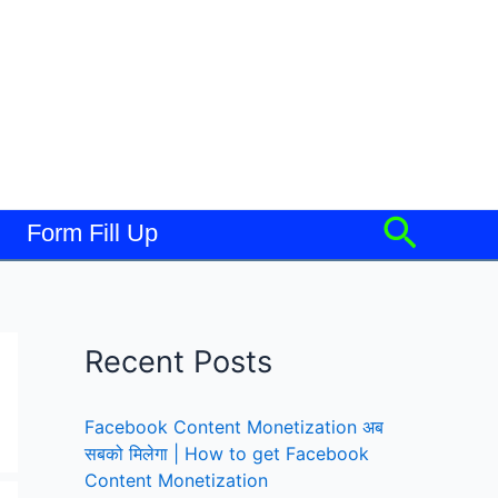
Searc
Form Fill Up
Recent Posts
Facebook Content Monetization अब
सबको मिलेगा | How to get Facebook
Content Monetization