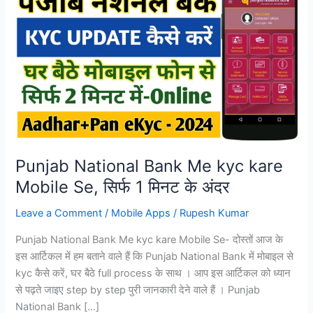
Punjab National Bank Me kyc kare
Mobile Se, सिर्फ 1 मिनट के अंदर
Leave a Comment
/
Mobile Apps
/
Rupesh Kumar
Punjab National Bank Me kyc kare Mobile Se- दोस्तों आज के
इस आर्टिकल में हम बताने वाले हैं कि Punjab National Bank में मोबाइल से
kyc कैसे करें, घर बैठे full process के साथ । आप इस आर्टिकल को ध्यान
से पढ़ते जाइए step by step पुरी जानकारी देने वाले हैं । Punjab
National Bank […]