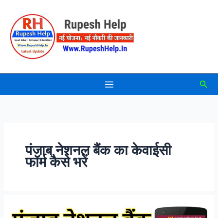
Skip
to
content
Sea
पंजाब नेशनल बैंक का केवाईसी
फॉर्म कैसे भरें