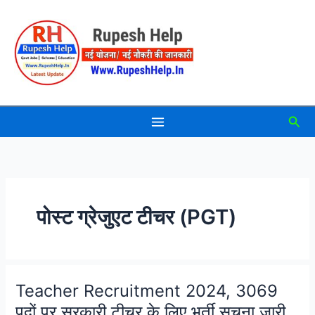
Skip
to
content
Sea
पोस्ट ग्रेजुएट टीचर (PGT)
Teacher Recruitment 2024, 3069
पदों पर सरकारी टीचर के लिए भर्ती सूचना जारी,