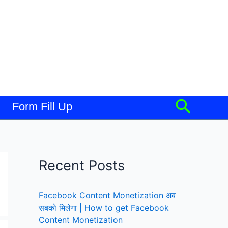
Searc
Form Fill Up
Recent Posts
Facebook Content Monetization अब
सबको मिलेगा | How to get Facebook
Content Monetization