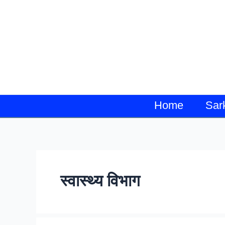
Skip
to
content
Home
Sar
स्वास्थ्य विभाग