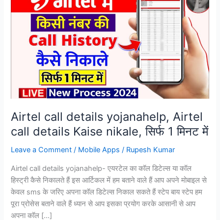
Airtel call details yojanahelp, Airtel
call details Kaise nikale, सिर्फ 1 मिनट में
Leave a Comment
/
Mobile Apps
/
Rupesh Kumar
Airtel call details yojanahelp- एयरटेल का कॉल डिटेल्स या कॉल
हिस्ट्री कैसे निकालते हैं इस आर्टिकल में हम बताने वाले हैं आप अपने मोबाइल से
केवल sms के जरिए अपना कॉल डिटेल्स निकाल सकते हैं स्टेप बाय स्टेप हम
पूरा प्रोसेस बताने वाले हैं ध्यान से आप इसका प्रयोग करके आसानी से आप
अपना कॉल […]