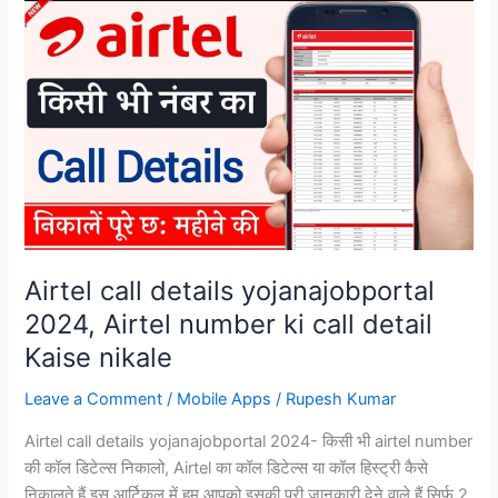
Airtel call details yojanajobportal
2024, Airtel number ki call detail
Kaise nikale
Leave a Comment
/
Mobile Apps
/
Rupesh Kumar
Airtel call details yojanajobportal 2024- किसी भी airtel number
की कॉल डिटेल्स निकालो, Airtel का कॉल डिटेल्स या कॉल हिस्ट्री कैसे
निकालते हैं इस आर्टिकल में हम आपको इसकी पूरी जानकारी देने वाले हैं सिर्फ 2