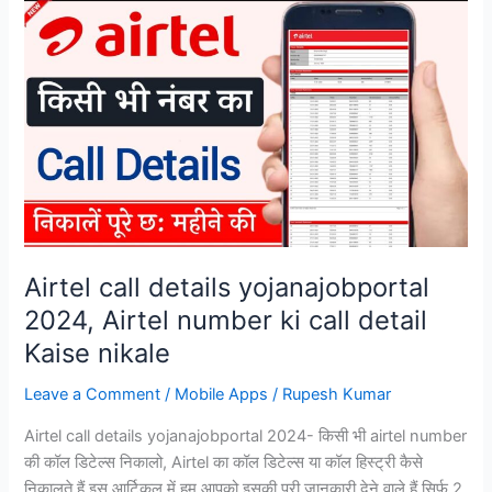
Airtel call details yojanajobportal
2024, Airtel number ki call detail
Kaise nikale
Leave a Comment
/
Mobile Apps
/
Rupesh Kumar
Airtel call details yojanajobportal 2024- किसी भी airtel number
की कॉल डिटेल्स निकालो, Airtel का कॉल डिटेल्स या कॉल हिस्ट्री कैसे
निकालते हैं इस आर्टिकल में हम आपको इसकी पूरी जानकारी देने वाले हैं सिर्फ 2