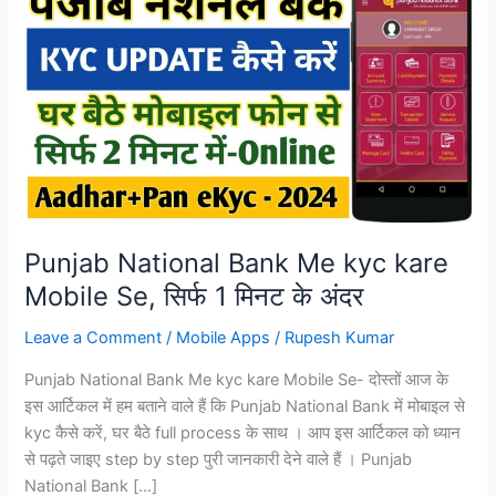
Punjab National Bank Me kyc kare
Mobile Se, सिर्फ 1 मिनट के अंदर
Leave a Comment
/
Mobile Apps
/
Rupesh Kumar
Punjab National Bank Me kyc kare Mobile Se- दोस्तों आज के
इस आर्टिकल में हम बताने वाले हैं कि Punjab National Bank में मोबाइल से
kyc कैसे करें, घर बैठे full process के साथ । आप इस आर्टिकल को ध्यान
से पढ़ते जाइए step by step पुरी जानकारी देने वाले हैं । Punjab
National Bank […]