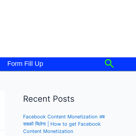
Searc
Form Fill Up
Recent Posts
Facebook Content Monetization अब
सबको मिलेगा | How to get Facebook
Content Monetization