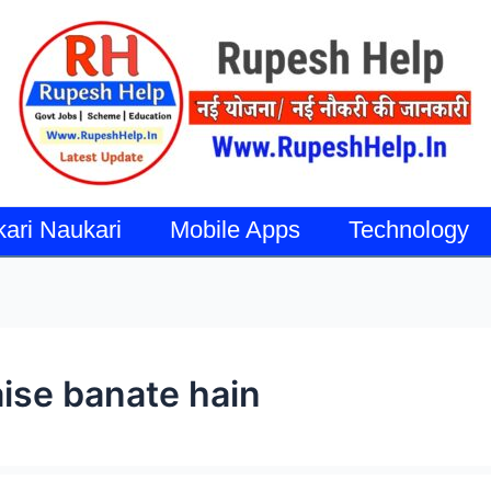
kari Naukari
Mobile Apps
Technology
aise banate hain