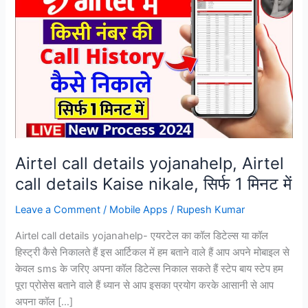
Airtel call details yojanahelp, Airtel
call details Kaise nikale, सिर्फ 1 मिनट में
Leave a Comment
/
Mobile Apps
/
Rupesh Kumar
Airtel call details yojanahelp- एयरटेल का कॉल डिटेल्स या कॉल
हिस्ट्री कैसे निकालते हैं इस आर्टिकल में हम बताने वाले हैं आप अपने मोबाइल से
केवल sms के जरिए अपना कॉल डिटेल्स निकाल सकते हैं स्टेप बाय स्टेप हम
पूरा प्रोसेस बताने वाले हैं ध्यान से आप इसका प्रयोग करके आसानी से आप
अपना कॉल […]