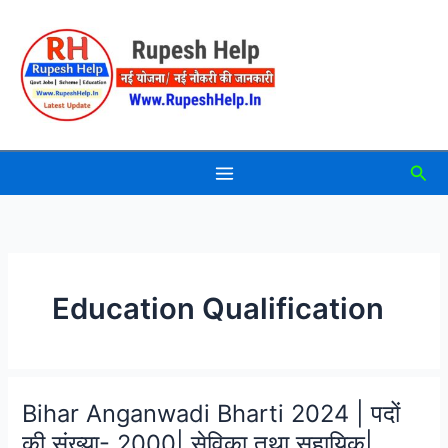
Skip
to
content
Sea
Education Qualification
Bihar Anganwadi Bharti 2024 | पदों
की संख्या- 2000| सेविका तथा सहायिक|