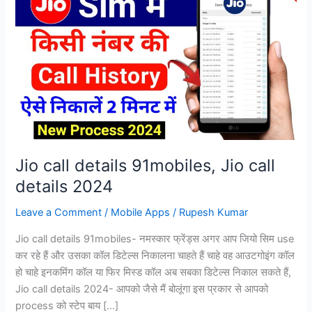
Jio call details 91mobiles, Jio call
details 2024
Leave a Comment
/
Mobile Apps
/
Rupesh Kumar
Jio call details 91mobiles- नमस्कार फ्रेंड्स अगर आप जियो सिम use
कर रहे हैं और उसका कॉल डिटेल्स निकालना चाहते हैं चाहे वह आउटगोइंग कॉल
हो चाहे इनकमिंग कॉल या फिर मिस्ड कॉल अब सबका डिटेल्स निकाल सकते हैं,
Jio call details 2024- आपको जैसे मैं बोलूंगा इस प्रकार से आपको
process को स्टेप बाय […]