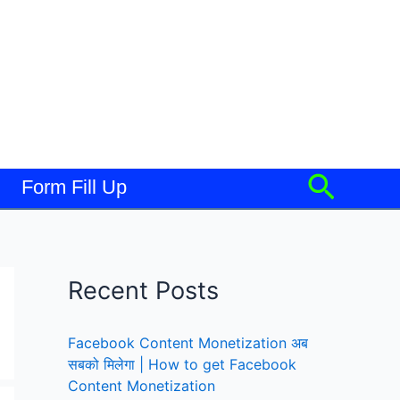
Searc
Form Fill Up
Recent Posts
Facebook Content Monetization अब
सबको मिलेगा | How to get Facebook
Content Monetization