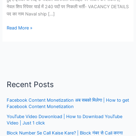
नेवल शिप रिपेयर यार्ड में 240 पदों पर निकली भर्ती- VACANCY DETAILS
पद का नाम Naval ship […]
नेवल
Read More »
शिप
रिपेयर
यार्ड
में
240
पदों
पर
Recent Posts
निकली
भर्ती,
Facebook Content Monetization अब सबको मिलेगा | How to get
10वीं
Facebook Content Monetization
पास
को
YouTube Video Dowonload | How to Download YouTube
मौका,
Video | Just 1 click
इंटरव्यू
Block Number Se Call Kaise Kare? | Block नंबर से Call करना