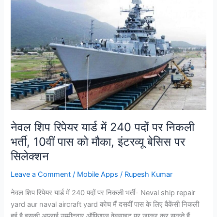
नेवल शिप रिपेयर यार्ड में 240 पदों पर निकली
भर्ती, 10वीं पास को मौका, इंटरव्यू बेसिस पर
सिलेक्शन
Leave a Comment
/
Mobile Apps
/
Rupesh Kumar
नेवल शिप रिपेयर यार्ड में 240 पदों पर निकली भर्ती- Neval ship repair
yard aur naval aircraft yard कोच मैं दसवीं पास के लिए वैकेंसी निकली
हुई है इसकी अप्लाई उम्मीदवार ऑफिशल वेबसाइट पर जाकर कर सकते हैं,