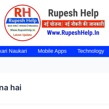
kari Naukari
Mobile Apps
Technology
na hai