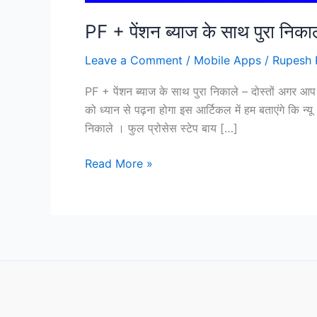
PF + पेंशन ब्याज के साथ पुरा
Leave a Comment
/
Mobile Apps
/
Rupesh 
PF + पेंशन ब्याज के साथ पुरा निकाले – दोस्तों अगर आ
को ध्यान से पढ़ना होगा इस आर्टिकल में हम बताएंगे कि न
निकाले । फुल प्रोसेस स्टेप बाय […]
PF
Read More »
+
पेंशन
ब्याज
के
साथ
पुरा
निकाले
।