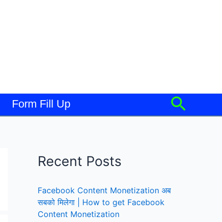
Searc
Form Fill Up
Recent Posts
Facebook Content Monetization अब
सबको मिलेगा | How to get Facebook
Content Monetization