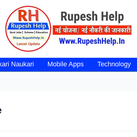
kari Naukari
Mobile Apps
Technology
e