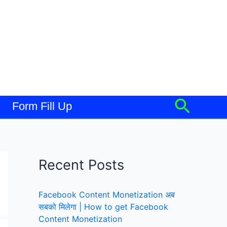
Searc
Form Fill Up
Recent Posts
Facebook Content Monetization अब
सबको मिलेगा | How to get Facebook
Content Monetization