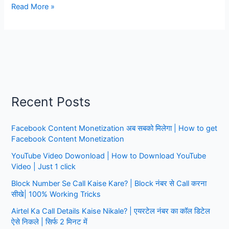
Punjab
Read More »
National
Bank
Me
kyc
kare
Mobile
Se,
Recent Posts
सिर्फ
1
Facebook Content Monetization अब सबको मिलेगा | How to get
मिनट
Facebook Content Monetization
के
अंदर
YouTube Video Dowonload | How to Download YouTube
Video | Just 1 click
Block Number Se Call Kaise Kare? | Block नंबर से Call करना
सीखे| 100% Working Tricks
Airtel Ka Call Details Kaise Nikale? | एयरटेल नंबर का कॉल डिटेल
ऐसे निकले | सिर्फ 2 मिनट में