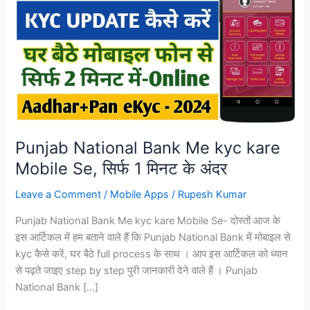
Punjab National Bank Me kyc kare
Mobile Se, सिर्फ 1 मिनट के अंदर
Leave a Comment
/
Mobile Apps
/
Rupesh Kumar
Punjab National Bank Me kyc kare Mobile Se- दोस्तों आज के
इस आर्टिकल में हम बताने वाले हैं कि Punjab National Bank में मोबाइल से
kyc कैसे करें, घर बैठे full process के साथ । आप इस आर्टिकल को ध्यान
से पढ़ते जाइए step by step पुरी जानकारी देने वाले हैं । Punjab
National Bank […]