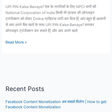
बनाते
UPI PIN Kaise Banaye? देश के नागरिकों के लिए NPCI यानी की
हैं|
National Corporation of India किसी भी प्रकार की ऑनलाइन
Google
ट्रांजैक्शन को लेकर Online प्रक्रिया जारी कर दिया है| आप बहुत ही आसानी
Pay,
से आप अपने बैंक खाते के साथ UPI PIN Kaise Banaye? बनाकर
Phonepe,
ऑनलाइन ट्रांजैक्शन कर सकते हैं| और आप अपने खाते
Paytm
UPI
Read More »
PIN
Kaise
Banaye?
यूपीआई
पिन
कैसे
बनाते
Recent Posts
हैं?
-
Facebook Content Monetization अब सबको मिलेगा | How to get
सबसे
Facebook Content Monetization
आसान