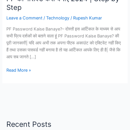
Step
Leave a Comment
/
Technology
/
Rupesh Kumar
PF Password Kaise Banaye?– दोस्तों इस आर्टिकल के माध्यम से आप
सभी प्रिय दर्शकों को बताने वाला हूं PF Password Kaise Banaye? की
पूरी जानकारी| यदि आप अभी तक अपना पीएफ अकाउंट को एक्टिवेट नहीं किए
हैं तथा उसका पासवर्ड नहीं बनाया है तो यह आर्टिकल आपके लिए ही है| जैसे कि
आप सब जानते […]
PF
Read More »
Password
Kaise
Banaye?
|
UAN
PF
का
Recent Posts
पासवर्ड