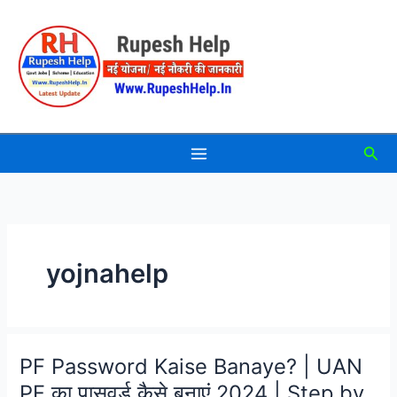
Skip
to
content
Sea
yojnahelp
PF Password Kaise Banaye? | UAN
PF का पासवर्ड कैसे बनाएं 2024 | Step by