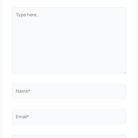
Type
here..
Name*
Email*