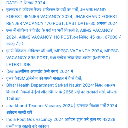
DATE- 2 सितंबर 2024
झारखंड में फॉरेस्ट रेंजर ऑफिसर के पदों पर भर्ती, JHARKHAND
FOREST RENJER VACANCY 2024, JHARKHAND FOREST
RENJER VACANCY 170 POST, LAST DATE-30 अगस्त 2024
एम्स में सीनियर रेजिडेंट के पदों पर भर्ती निकली है, AIIMS VACANCY
2024, AIIMS VACANCY 118 POST,एज लिमिट 45 साल, 67000 से
ज्यादा सैलरी
एमपी मेडिकल ऑफिसर की भर्ती, MPPSC VACANCY 2024, MPPSC
VACANCY 895 POST, मध्य प्रदेश लोक सेवा आयोग (MPPSC)
LETEST JOB
(Gmail)जीमेल अकाउंट कैसे बनाएं 2024 में
दूसरे के(SMS)मैसेज को अपने मोबाइल में कैसे देखें,
Bihar Health Department Sarkari Naukri 2024: बिहार स्वास्थ्य
विभाग में निकली डीईओ और स्कैनर के 2656 पदों पर सरकारी भर्ती, योग्यता
12वीं पास
Jharkhand Teacher Vacancy 2024 | झारखंड शिक्षक भर्ती 2024
आवेदन जल्दी करें
India Post Gds vacancy 2024 आवेदन शुरू करे कुल पद 42228
दसवी पास आइसे करे आवेदन