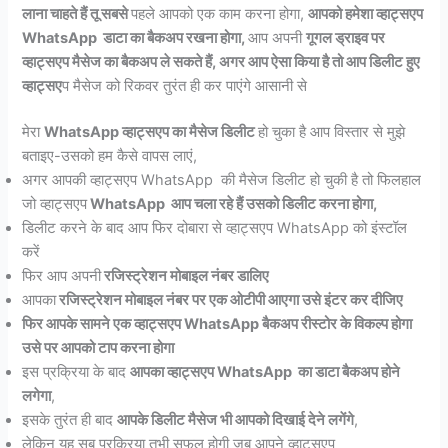
लाना चाहते हैं तू सबसे
पहले आपको एक काम करना होगा,
आपको हमेशा व्हाट्सएप
WhatsApp डाटा का बैकअप रखना होगा,
आप अपनी
गूगल ड्राइव पर
व्हाट्सएप मैसेज का बैकअप ले सकते हैं, अगर आप ऐसा किया है तो आप डिलीट हुए
व्हाट्सए
प मैसेज को रिकवर तुरंत ही कर पाएंगे आसानी से
मेरा
WhatsApp व्हाट्सएप का मैसेज डिलीट
हो चुका है आप विस्तार से मुझे
बताइए-उसको हम कैसे वापस लाएं,
अगर आपकी व्हाट्सएप WhatsApp की मैसेज डिलीट हो चुकी है तो फिलहाल
जो व्हाट्सएप
WhatsApp आप चला रहे हैं उसको डिलीट करना होगा,
डिलीट करने के बाद आप फिर दोबारा से व्हाट्सएप WhatsApp को इंस्टॉल
करें
फिर आप अपनी
रजिस्ट्रेशन मोबाइल नंबर डालिए
आपका
रजिस्ट्रेशन मोबाइल नंबर पर एक ओटीपी आएगा उसे इंटर कर दीजिए
फिर आपके सामने एक व्हाट्सएप WhatsApp बैकअप रीस्टोर के विकल्प होगा
उसे पर आपको टाप करना होगा
इस प्रक्रिया के बाद
आपका व्हाट्सएप WhatsApp का डाटा बैकअप होने
लगेगा
,
इसके तुरंत ही बाद
आपके डिलीट मैसेज भी आपको दिखाई देने लगेंगे
,
लेकिन यह सब प्रक्रिया तभी सफल होगी जब आपने व्हाट्सएप