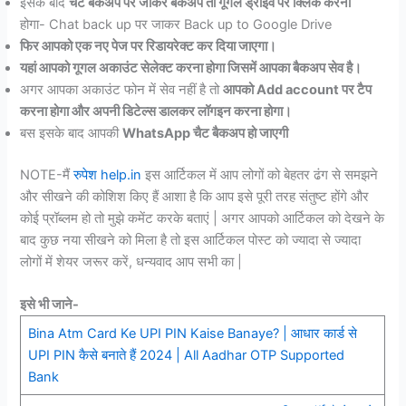
इसके बाद
चैट बैकअप पर जाकर बैकअप तो गूगल ड्राइव पर क्लिक करना
होगा- Chat back up पर जाकर Back up to Google Drive
फिर आपको एक नए पेज पर रिडायरेक्ट कर दिया जाएगा।
यहां आपको गूगल अकाउंट सेलेक्ट करना होगा जिसमें आपका बैकअप सेव है।
अगर आपका अकाउंट फोन में सेव नहीं है तो
आपको Add account पर टैप
करना होगा और अपनी डिटेल्स डालकर लॉगइन करना होगा।
बस इसके बाद आपकी
WhatsApp चैट बैकअप हो जाएगी
NOTE-मैं
रुपेश help.in
इस आर्टिकल में आप लोगों को बेहतर ढंग से समझने
और सीखने की कोशिश किए हैं आशा है कि आप इसे पूरी तरह संतुष्ट होंगे और
कोई प्रॉब्लम हो तो मुझे कमेंट करके बताएं | अगर आपको आर्टिकल को देखने के
बाद कुछ नया सीखने को मिला है तो इस आर्टिकल पोस्ट को ज्यादा से ज्यादा
लोगों में शेयर जरूर करें, धन्यवाद आप सभी का |
इसे भी जाने-
Bina Atm Card Ke UPI PIN Kaise Banaye? | आधार कार्ड से
UPI PIN कैसे बनाते हैं 2024 | All Aadhar OTP Supported
Bank