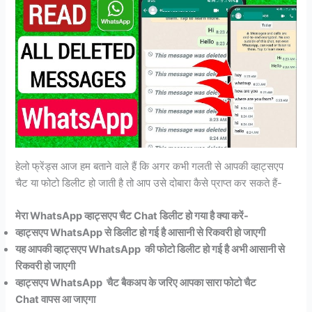
हेलो फ्रेंड्स आज हम बताने वाले हैं कि अगर कभी गलती से आपकी व्हाट्सएप
चैट या फोटो डिलीट हो जाती है तो आप उसे दोबारा कैसे प्राप्त कर सकते हैं-
मेरा WhatsApp व्हाट्सएप चैट Chat डिलीट हो गया है क्या करें-
व्हाट्सएप WhatsApp से डिलीट हो गई है आसानी से रिकवरी हो जाएगी
यह आपकी व्हाट्सएप WhatsApp की फोटो डिलीट हो गई है अभी आसानी से
रिकवरी हो जाएगी
व्हाट्सएप WhatsApp चैट बैकअप के जरिए आपका सारा फोटो चैट
Chat वापस आ जाएगा