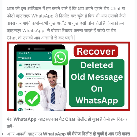
आज की इस आर्टिकल में हम बताने वाले हैं कि आप अपने पुराने चैट Chat या
फोटो व्हाट्सएप WhatsApp से डिलीट कर चुके हैं फिर भी आप उसको कैसे
वापस कर पाएंगे कभी-कभी कुछ अर्जेंट या कुछ ऐसी चीज होती है जिसको हम
व्हाट्सएप WhatsApp से दोबारा रिकवर करना चाहते हैं फोटो या चैट
Chat तो उसको आप आसानी से कर पाएंगे |
मेरा
WhatsApp व्हाट्सएप का चैट Chat डिलीट हो चुका
है कैसे हम रिकवर
करें-
अगर आपकी व्हाट्सएप
WhatsApp की मैसेज डिलीट हो चुकी है आप उसे वापस