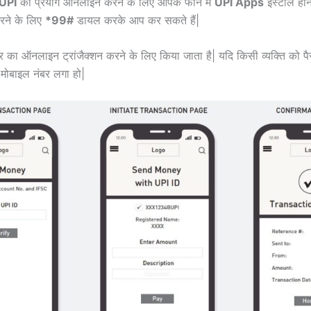
UPI
का प्रयोग ऑनलाइन करने के लिए आपके फोन में
UPI Apps
इंस्टॉल ह
ने के लिए
*99#
डायल करके आप कर सकते हैं|
 का ऑनलाइन ट्रांजैक्शन करने के लिए किया जाता है| यदि किसी व्यक्ति को पै
त मोबाइल नंबर लगा हो|