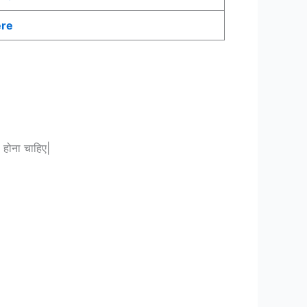
ere
 होना चाहिए|