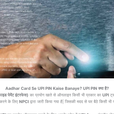
Aadhar Card Se UPI PIN Kaise Banaye? UPI PIN क्या है?
ाइड पेमेंट इंटरफेस)
का प्रयोग खाते से ऑनलाइन किसी भी प्रकार का
UPI
ट्र
 करने के लिए
NPCI
द्वारा जारी किया गया है| जिसकी मदद से घर बैठे किसी भी