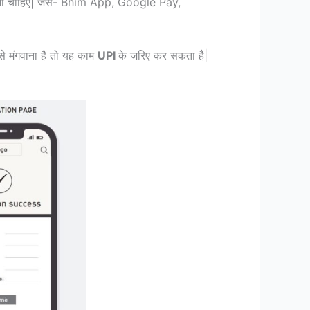
ोना चाहिए| जैसे- Bhim App, Google Pay,
से मंगवाना है तो यह काम
UPI
के जरिए कर सकता है|