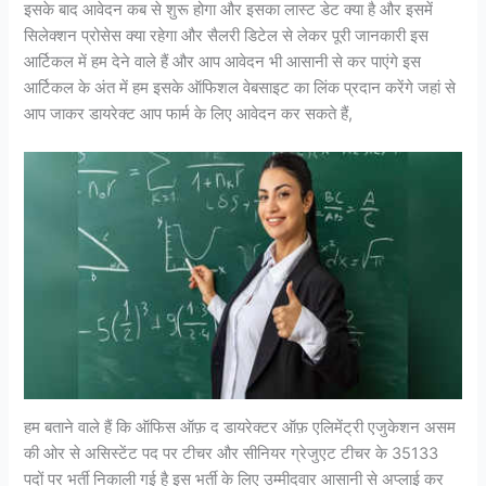
इसके बाद आवेदन कब से शुरू होगा और इसका लास्ट डेट क्या है और इसमें
सिलेक्शन प्रोसेस क्या रहेगा और सैलरी डिटेल से लेकर पूरी जानकारी इस
आर्टिकल में हम देने वाले हैं और आप आवेदन भी आसानी से कर पाएंगे इस
आर्टिकल के अंत में हम इसके ऑफिशल वेबसाइट का लिंक प्रदान करेंगे जहां से
आप जाकर डायरेक्ट आप फार्म के लिए आवेदन कर सकते हैं,
हम बताने वाले हैं कि ऑफिस ऑफ़ द डायरेक्टर ऑफ़ एलिमेंट्री एजुकेशन असम
की ओर से असिस्टेंट पद पर टीचर और सीनियर ग्रेजुएट टीचर के 35133
पदों पर भर्ती निकाली गई है इस भर्ती के लिए उम्मीदवार आसानी से अप्लाई कर