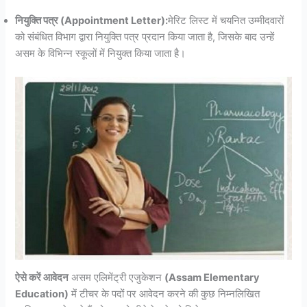
नियुक्ति पत्र (Appointment Letter):
मेरिट लिस्ट में चयनित उम्मीदवारों
को संबंधित विभाग द्वारा नियुक्ति पत्र प्रदान किया जाता है, जिसके बाद उन्हें
असम के विभिन्न स्कूलों में नियुक्त किया जाता है।
ऐसे करें आवेदन
असम एलिमेंट्री एजुकेशन
(Assam Elementary
Education)
में टीचर के पदों पर आवेदन करने की कुछ निम्नलिखित