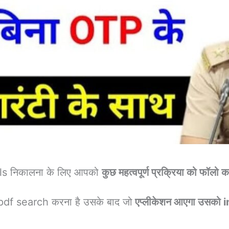
ils निकालना के लिए आपको
कुछ महत्वपूर्ण प्रक्रिया को फॉलो 
pdf search करना है उसके बाद जो
एप्लीकेशन आएगा उसको in