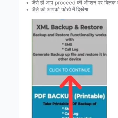
जैसे ही आप proceed की ऑप्शन पर क्लिक करे
जैसे की आपको
फोटो में दिखेगा