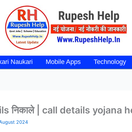
kari Naukari
Mobile Apps
Technology
ails निकाले | call details yojana 
August 2024