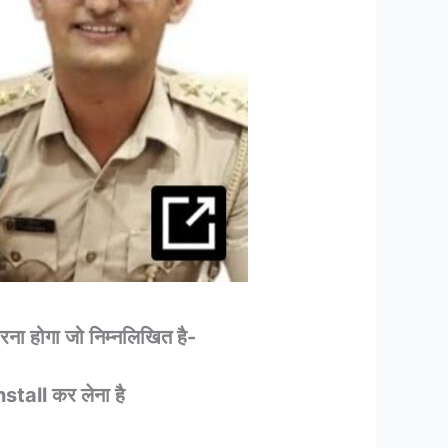
करना होगा जो निम्नलिखित है-
stall कर लेना है