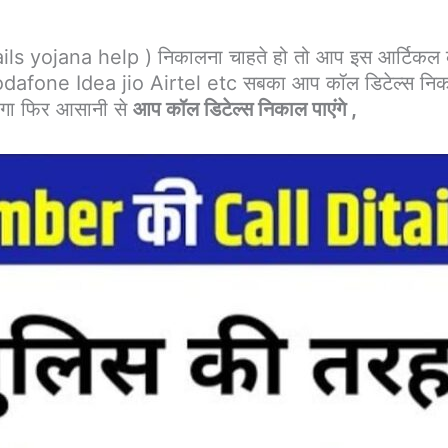
ails yojana help ) निकालना चाहते हो तो आप इस आर्टिकल क
vodafone Idea jio Airtel etc सबका आप कॉल डिटेल्स निका
ोगा फिर आसानी से
आप कॉल डिटेल्स निकाल पाएंगे ,