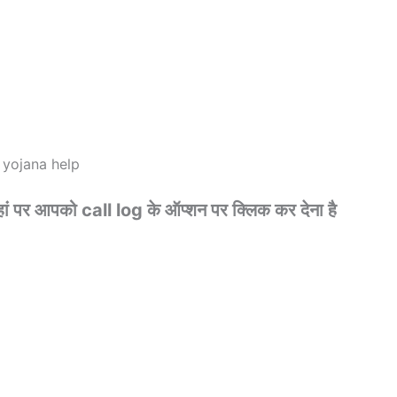
ls yojana help
हां पर आपको call log के ऑप्शन पर क्लिक कर देना है