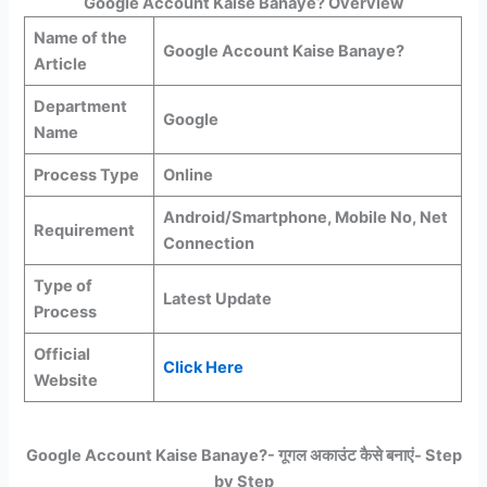
Google Account Kaise Banaye?
Overview
Name of the
Google Account Kaise Banaye?
Article
Department
Google
Name
Process Type
Online
Android/Smartphone, Mobile No, Net
Requirement
Connection
Type of
Latest Update
Process
Official
Click
Here
Website
Google Account Kaise Banaye?- गूगल अकाउंट कैसे बनाएं- Step
by Step