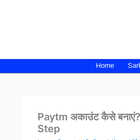
Skip
to
content
Home
Sar
Paytm अकाउंट कैसे बनाए
Step