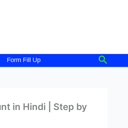
Searc
Form Fill Up
nt in Hindi | Step by