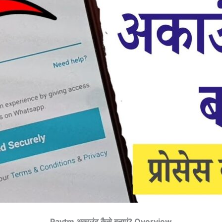
Paytm अकाउंट कैसे बनाएं? Overview