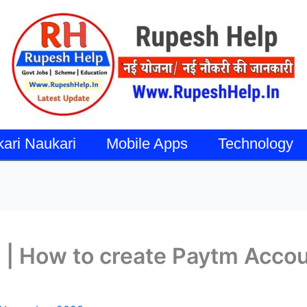
kari Naukari
Mobile Apps
Technology
ं? | How to create Paytm Accou