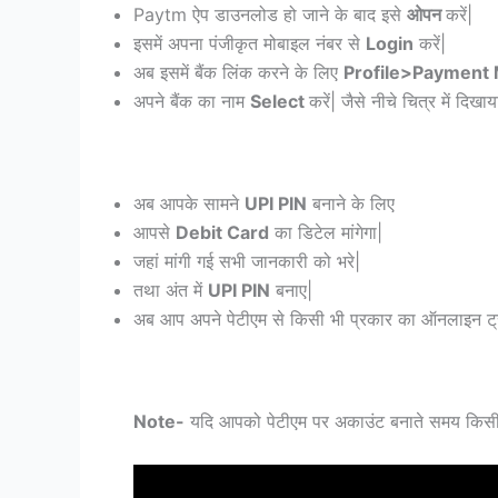
Paytm ऐप डाउनलोड हो जाने के बाद इसे
ओपन
करें|
इसमें अपना पंजीकृत मोबाइल नंबर से
Login
करें|
अब इसमें बैंक लिंक करने के लिए
Profile>Payment
अपने बैंक का नाम
Select
करें| जैसे नीचे चित्र में दिखाय
अब आपके सामने
UPI PIN
बनाने के लिए
आपसे
Debit Card
का डिटेल मांगेगा|
जहां मांगी गई सभी जानकारी को भरे|
तथा अंत में
UPI PIN
बनाए|
अब आप अपने पेटीएम से किसी भी प्रकार का ऑनलाइन ट्रांज
Note-
यदि आपको पेटीएम पर अकाउंट बनाते समय किसी भी