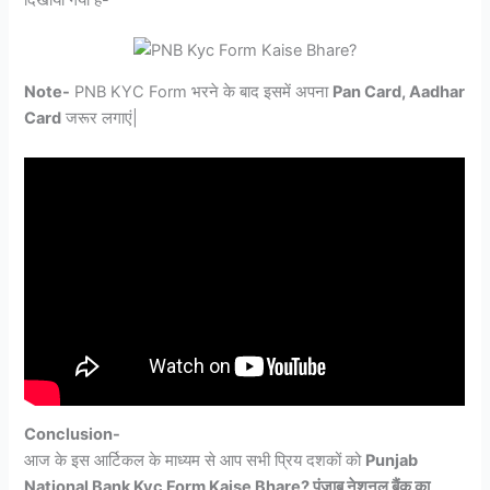
Note-
PNB KYC Form भरने के बाद इसमें अपना
Pan Card, Aadhar
Card
जरूर लगाएं|
Conclusion-
आज के इस आर्टिकल के माध्यम से आप सभी प्रिय दशकों को
Punjab
National Bank Kyc Form Kaise Bhare? पंजाब नेशनल बैंक का