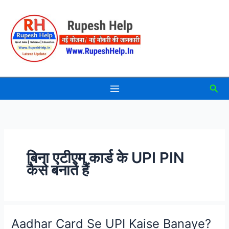
Skip
to
content
Sea
बिना एटीएम कार्ड के UPI PIN
कैसे बनाते हैं
Aadhar Card Se UPI Kaise Banaye?