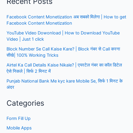
Recent Posts
एटीएम
कार्ड
Facebook Content Monetization अब सबको मिलेगा | How to get
के
Facebook Content Monetization
UPI
PIN
YouTube Video Dowonload | How to Download YouTube
कैसे
Video | Just 1 click
बनाते
Block Number Se Call Kaise Kare? | Block नंबर से Call करना
हैं|
सीखे| 100% Working Tricks
Step
Airtel Ka Call Details Kaise Nikale? | एयरटेल नंबर का कॉल डिटेल
by
ऐसे निकले | सिर्फ 2 मिनट में
Step
Punjab National Bank Me kyc kare Mobile Se, सिर्फ 1 मिनट के
अंदर
Categories
Form Fill Up
Mobile Apps