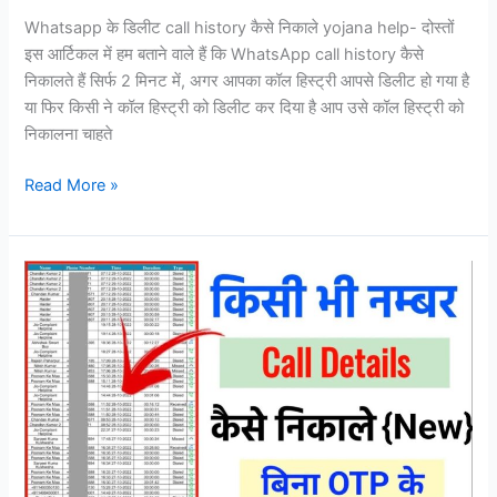
Whatsapp के डिलीट call history कैसे निकाले yojana help- दोस्तों
इस आर्टिकल में हम बताने वाले हैं कि WhatsApp call history कैसे
निकालते हैं सिर्फ 2 मिनट में, अगर आपका कॉल हिस्ट्री आपसे डिलीट हो गया है
या फिर किसी ने कॉल हिस्ट्री को डिलीट कर दिया है आप उसे कॉल हिस्ट्री को
निकालना चाहते
Whatsapp
Read More »
के
डिलीट
call
history
कैसे
निकाले
yojana
help,
सिर्फ
2
मिनट