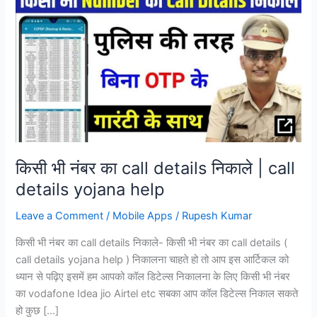
किसी भी नंबर का call details निकाले | call
details yojana help
Leave a Comment
/
Mobile Apps
/
Rupesh Kumar
किसी भी नंबर का call details निकाले- किसी भी नंबर का call details (
call details yojana help ) निकालना चाहते हो तो आप इस आर्टिकल को
ध्यान से पढ़िए इसमें हम आपको कॉल डिटेल्स निकालना के लिए किसी भी नंबर
का vodafone Idea jio Airtel etc सबका आप कॉल डिटेल्स निकाल सकते
हो कुछ […]