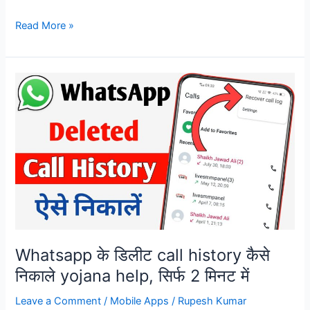
किसी
Read More »
भी
नंबर
का
call
details
निकाले
|
call
details
yojana
help
Whatsapp के डिलीट call history कैसे
निकाले yojana help, सिर्फ 2 मिनट में
Leave a Comment
/
Mobile Apps
/
Rupesh Kumar