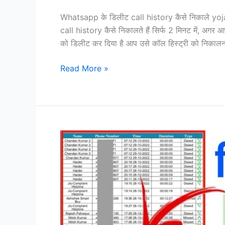
Whatsapp के डिलीट call history कैसे निकाले yojan
call history कैसे निकालते हैं सिर्फ 2 मिनट में, अगर 
को डिलीट कर दिया है आप उसे कॉल हिस्ट्री को निकालन
Whatsapp
Read More »
के
डिलीट
call
history
कैसे
निकाले
yojana
help,
सिर्फ
2
मिनट
में