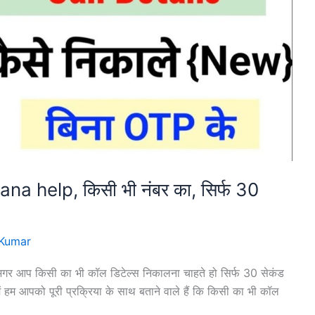
na help, किसी भी नंबर का, सिर्फ 30
Kumar
गर आप किसी का भी कॉल डिटेल्स निकालना चाहते हो सिर्फ 30 सेकंड
ें हम आपको पूरी प्रक्रिया के साथ बताने वाले हैं कि किसी का भी कॉल