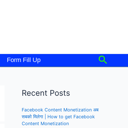
Searc
Form Fill Up
Recent Posts
Facebook Content Monetization अब
सबको मिलेगा | How to get Facebook
Content Monetization