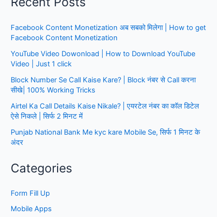
Recent Posts
का
Kyc
Facebook Content Monetization अब सबको मिलेगा | How to get
Form
Facebook Content Monetization
कैसे
भरते
YouTube Video Dowonload | How to Download YouTube
हैं|
Video | Just 1 click
-
Block Number Se Call Kaise Kare? | Block नंबर से Call करना
Step
सीखे| 100% Working Tricks
by
Airtel Ka Call Details Kaise Nikale? | एयरटेल नंबर का कॉल डिटेल
Step
ऐसे निकले | सिर्फ 2 मिनट में
Punjab National Bank Me kyc kare Mobile Se, सिर्फ 1 मिनट के
अंदर
Categories
Form Fill Up
Mobile Apps